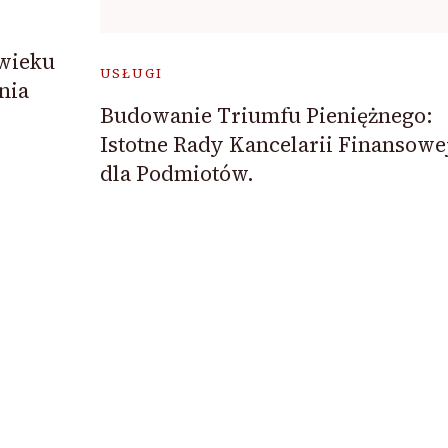
wieku
USŁUGI
nia
Budowanie Triumfu Pieniężnego:
Istotne Rady Kancelarii Finansowe
dla Podmiotów.