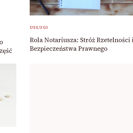
USŁUGI
Rola Notariusza: Stróż Rzetelności 
o
Bezpieczeństwa Prawnego
część