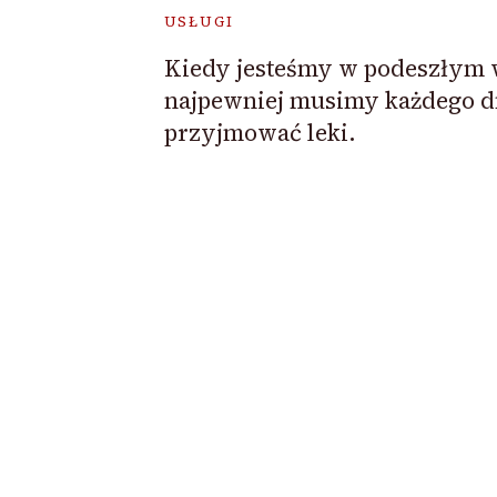
USŁUGI
Kiedy jesteśmy w podeszłym 
najpewniej musimy każdego d
przyjmować leki.