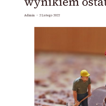
wynikiem osta
Admin
2 Lutego 2022