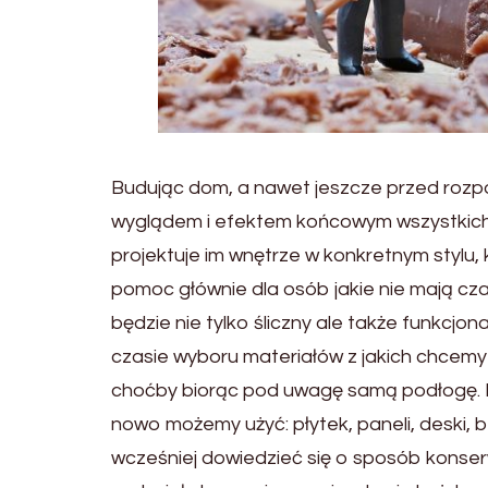
Budując dom, a nawet jeszcze przed rozp
wyglądem i efektem końcowym wszystkich 
projektuje im wnętrze w konkretnym stylu, 
pomoc głównie dla osób jakie nie mają cza
będzie nie tylko śliczny ale także funkcjo
czasie wyboru materiałów z jakich chcemy
choćby biorąc pod uwagę samą podłogę. 
nowo możemy użyć: płytek, paneli, deski, 
wcześniej dowiedzieć się o sposób konser