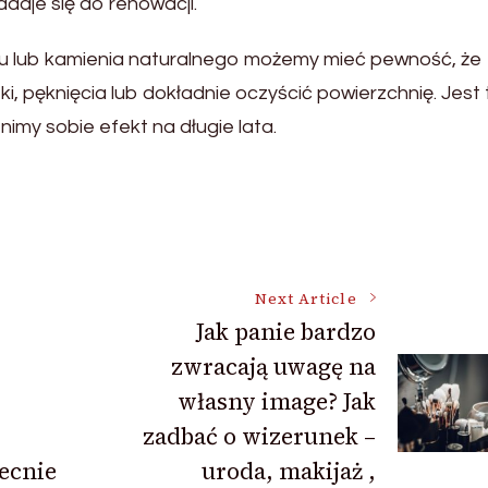
adaje się do renowacji.
onu lub kamienia naturalnego możemy mieć pewność, że
, pęknięcia lub dokładnie oczyścić powierzchnię. Jest 
imy sobie efekt na długie lata.
Next Article
Jak panie bardzo
zwracają uwagę na
własny image? Jak
zadbać o wizerunek –
ecnie
uroda, makijaż ,