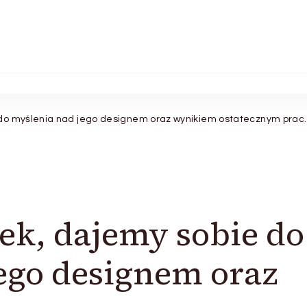
do myślenia nad jego designem oraz wynikiem ostatecznym prac.
k, dajemy sobie do
ego designem oraz