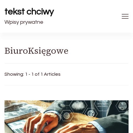
tekst chciwy
Wpisy prywatne
BiuroKsięgowe
Showing: 1 - 1 of 1 Articles